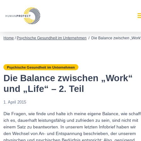
Home
/
Psychische Gesundheit im Unternehmen
/
Die Balance zwischen „Work“ u
Psychische Gesundheit im Unternehmen
Die Balance zwischen „Work“
und „Life“ – 2. Teil
1. April 2015
Die Fragen, wie finde und halte ich meine eigene Balance, wie schaf
ich es, dauerhaft leistungsfähig und zufrieden zu sein, sind nicht mit
einem Satz zu beantworten. In unserem letzten Infobrief haben wir
den Wechsel von An- und Entspannung beschrieben, der unserem
physischen und psychischen Bedürfnis entspricht: Also, genügend