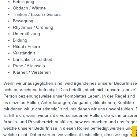
Beteiligung
Obdach / Wärme
Trinken / Essen / Genuss
Bewegung
Rhythmus / Ordnung
Unterstützung
Bildung
Ritual / Feiern
Verständnis
Ehrlichkeit / Echtheit
Ruhe / Alleinsein
Klarheit / Verstehen
Wenn wir unausgeglichen sind, wird irgendeines unserer Bedürfniss
nicht ausreichend befriedigt. Dies betrifft jedoch nicht unsere „ganze“
Person beziehungsweise unser komplettes Leben. In der Regel sind
es einzelne Rollen, Anforderungen, Aufgaben, Situationen, Konflikte 
mit denen wir „nicht stimmig“ sind, mit denen wir uns unwohl fühlen. 
ist hilfreich, wenn wir uns die verschiedenen Rollen, die wir in unser
Arbeits- und Privatbereich ausfüllen, bewusst machen und uns frage
welche unserer Bedürfnisse in diesen Rollen befriedigt werden und
welche nicht. Dabei werden wir vielleicht feststellen, dass wir eigentli