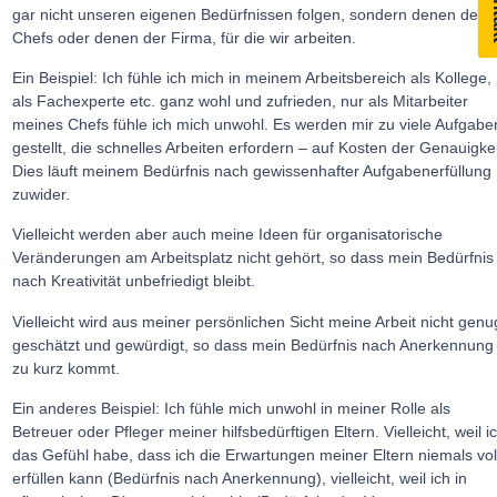
Ko
gar nicht unseren eigenen Bedürfnissen folgen, sondern denen des
Chefs oder denen der Firma, für die wir arbeiten.
Ein Beispiel: Ich fühle ich mich in meinem Arbeitsbereich als Kollege,
als Fachexperte etc. ganz wohl und zufrieden, nur als Mitarbeiter
meines Chefs fühle ich mich unwohl. Es werden mir zu viele Aufgabe
gestellt, die schnelles Arbeiten erfordern – auf Kosten der Genauigkei
Dies läuft meinem Bedürfnis nach gewissenhafter Aufgabenerfüllung
zuwider.
Vielleicht werden aber auch meine Ideen für organisatorische
Veränderungen am Arbeitsplatz nicht gehört, so dass mein Bedürfnis
nach Kreativität unbefriedigt bleibt.
Vielleicht wird aus meiner persönlichen Sicht meine Arbeit nicht genu
geschätzt und gewürdigt, so dass mein Bedürfnis nach Anerkennung
zu kurz kommt.
Ein anderes Beispiel: Ich fühle mich unwohl in meiner Rolle als
Betreuer oder Pfleger meiner hilfsbedürftigen Eltern. Vielleicht, weil i
das Gefühl habe, dass ich die Erwartungen meiner Eltern niemals vol
erfüllen kann (Bedürfnis nach Anerkennung), vielleicht, weil ich in