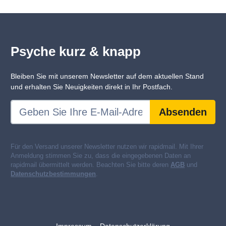
Psyche kurz & knapp
Bleiben Sie mit unserem Newsletter auf dem aktuellen Stand
und erhalten Sie Neuigkeiten direkt in Ihr Postfach.
Absenden
Für den Versand unserer Newsletter nutzen wir rapidmail. Mit Ihrer
Anmeldung stimmen Sie zu, dass die eingegebenen Daten an
rapidmail übermittelt werden. Beachten Sie bitte deren
AGB
und
Datenschutzbestimmungen
.