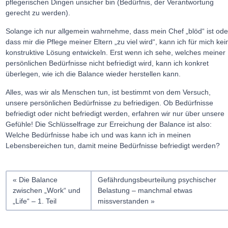
pflegerischen Dingen unsicher bin (Bedürfnis, der Verantwortung
gerecht zu werden).
Solange ich nur allgemein wahrnehme, dass mein Chef „blöd“ ist ode
dass mir die Pflege meiner Eltern „zu viel wird“, kann ich für mich kei
konstruktive Lösung entwickeln. Erst wenn ich sehe, welches meiner
persönlichen Bedürfnisse nicht befriedigt wird, kann ich konkret
überlegen, wie ich die Balance wieder herstellen kann.
Alles, was wir als Menschen tun, ist bestimmt von dem Versuch,
unsere persönlichen Bedürfnisse zu befriedigen. Ob Bedürfnisse
befriedigt oder nicht befriedigt werden, erfahren wir nur über unsere
Gefühle! Die Schlüsselfrage zur Erreichung der Balance ist also:
Welche Bedürfnisse habe ich und was kann ich in meinen
Lebensbereichen tun, damit meine Bedürfnisse befriedigt werden?
Die Balance
Gefährdungsbeurteilung psychischer
zwischen „Work“ und
Belastung – manchmal etwas
„Life“ – 1. Teil
missverstanden