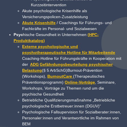
Kurzzeitintervention
Akute psychologische Krisenhilfe als
Versicherungspolicen-Zusatzleistung
Akute Krisenhilfe
/ Coachings für Führungs- und
Fachkräfte im Personal- und Sozialwesen
Psyc
hische Gesundheit in Unternehmen
(
HPC-
Produktkatalog
)
Externe psychologische und
psychotherapeutische Hotline für Mitarbeitende
Coaching-Hotline für Führungskräfte in Kooperation mit
der
ADG
Gefährdungsbeurteilung psychischer
Belastung
(§ 5 ArbSchG)Burnout-Prävention
(Workshops),
BurnoutCare
(Therapeutisches
Präventionsprogramm)
O
nline
-Vorträge
, Seminare,
Workshops, Vorträge zu Themen rund um die
psychische Gesundheit
Betriebliche Qualifizierungsmaßnahme „Betriebliche
psychologische Erstbetreuer:innen (DGUV)“
Psychologische Fallsupervision für Sozialberater:innen,
Personaler:innen und Verantwortliche im Rahmen von
BEM