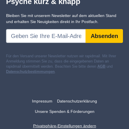
Psyche kurz & knapp
Bleiben Sie mit unserem Newsletter auf dem aktuellen Stand
und erhalten Sie Neuigkeiten direkt in Ihr Postfach.
Absenden
Für den Versand unserer Newsletter nutzen wir rapidmail. Mit Ihrer
Anmeldung stimmen Sie zu, dass die eingegebenen Daten an
rapidmail übermittelt werden. Beachten Sie bitte deren
AGB
und
Datenschutzbestimmungen
.
Impressum
Datenschutzerklärung
Unsere Spenden & Förderungen
Privatsphäre-Einstellungen ändern