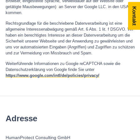
Browser, eingestellte Sprache, Verweildauer auf der Website oder
getätigte Mausbewegungen) an Server der Google LLC. in den USA
Kontakt
kommen.
Rechtsgrundlage für die beschriebene Datenverarbeitung ist eine
allgemeine Interessenabwägung gemäß Art. 6 Abs. 1 lit. f DSGVO. Wir
haben ein berechtigtes Interesse an dieser Datenverarbeitung um die
Sicherheit unserer Webseite und der Anwendung zu gewährleisten und
uns vor automatisierten Eingaben (Angriffen) und Zugriffen zu schützen
und zur Vermeidung von Missbrauch und Spam.
Weiterführende Informationen zu Google reCAPTCHA sowie die
Datenschutzerklärung von Google finde Sie unter
https://www.google.com/intl/de/policies/privacy/
Adresse
HumanProtect Consulting GmbH