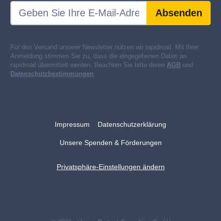
Absenden
Für den Versand unserer Newsletter nutzen wir rapidmail. Mit Ihrer
Anmeldung stimmen Sie zu, dass die eingegebenen Daten an
rapidmail übermittelt werden. Beachten Sie bitte deren
AGB
und
Datenschutzbestimmungen
.
Impressum
Datenschutzerklärung
Unsere Spenden & Förderungen
Privatsphäre-Einstellungen ändern