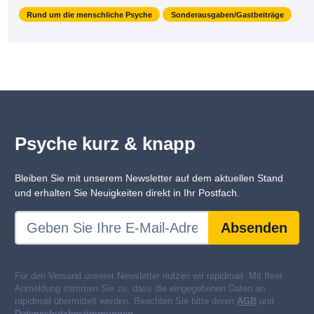
Rund um die menschliche Psyche
Sonderausgaben/Gastbeiträge
Psyche kurz & knapp
Bleiben Sie mit unserem Newsletter auf dem aktuellen Stand
und erhalten Sie Neuigkeiten direkt in Ihr Postfach.
Absenden
Für den Versand unserer Newsletter nutzen wir rapidmail. Mit Ihrer
Anmeldung stimmen Sie zu, dass die eingegebenen Daten an
rapidmail übermittelt werden. Beachten Sie bitte deren
AGB
und