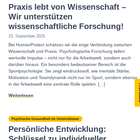
Praxis lebt von Wissenschaft –
Wir unterstützen
wissenschaftliche Forschung!
23. September 2025
Bei HumanProtect schätzen wir die enge Verbindung zwischen
Wissenschaft und Praxis. Psychologische Forschung liefert
wertvolle Impulse – nicht nur für die Arbeitswelt, sondern auch
darüber hinaus. Ein besonders bedeutsamer Bereich ist die
Sportpsychologie: Sie zeigt eindrucksvoll, wie mentale Stärke,
Motivation und Teamdynamik nicht nur im Sport, sondern ebenso
in der Arbeitswelt eine zentrale Rolle spielen. […]
Ko
Weiterlesen
Psychische Gesundheit im Unternehmen
Persönliche Entwicklung:
Schlüssel zu individueller