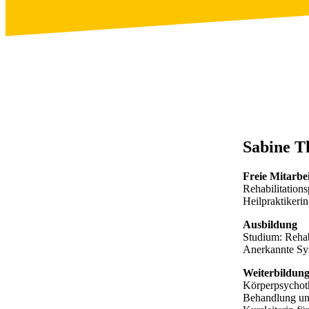
Sabine T
Freie Mitarbei
Rehabilitation
Heilpraktikerin
Ausbildung
Studium: Rehab
Anerkannte Sys
Weiterbildun
Körperpsychoth
Behandlung un