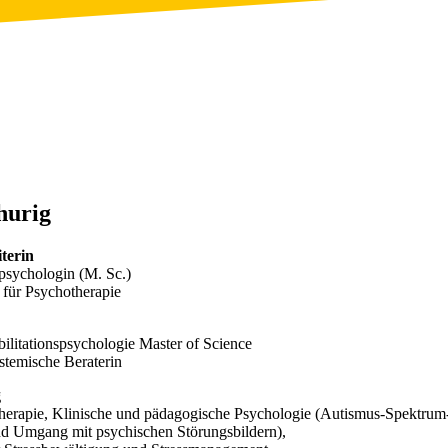
hurig
terin
spsychologin (M. Sc.)
 für Psychotherapie
ilitationspsychologie Master of Science
temische Beraterin
g
erapie, Klinische und pädagogische Psychologie (Autismus-Spektrum
d Umgang mit psychischen Störungsbildern),