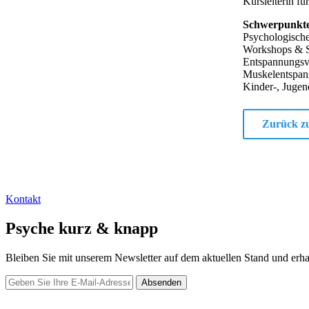
Kursleiterin f
Schwerpunkt
Psychologische
Workshops & Se
Entspannungsve
Muskelentspann
Kinder-, Jugen
Zurück zu
Kontakt
Psyche kurz & knapp
Bleiben Sie mit unserem Newsletter auf dem aktuellen Stand und erhal
Absenden