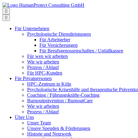
Für Unternehmen
Psychologische Dienstleistungen
Für Arbeitgeber
Für Versicherungen
Für Berufsgenossenschaften / Unfallkassen
Für wen wir arbeiten
Wie wir arbeiten
Prozess / Ablauf
Für HPC-Kunden
Für Privatpersonen
HPC-Zentrum in Köln
Psychologische Krisenhilfe und therapeutische Prävent
Coaching / Führungskräfte-Coaching
Burnoutprävention / BurnoutCare
Wie wir arbeiten
Prozess / Ablauf
Über Uns
Unser Team
Unsere Spenden & Förderungen
Historie und Netzwerk