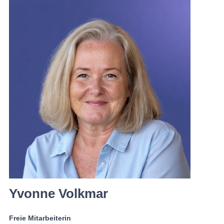
Yvonne Volkmar
Freie Mitarbeiterin