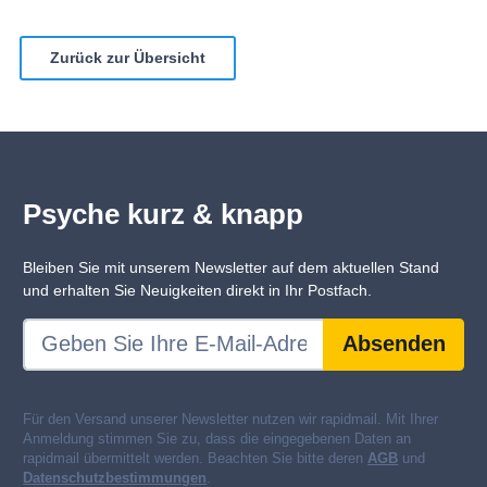
Zurück zur Übersicht
Psyche kurz & knapp
Bleiben Sie mit unserem Newsletter auf dem aktuellen Stand
und erhalten Sie Neuigkeiten direkt in Ihr Postfach.
Absenden
Für den Versand unserer Newsletter nutzen wir rapidmail. Mit Ihrer
Anmeldung stimmen Sie zu, dass die eingegebenen Daten an
rapidmail übermittelt werden. Beachten Sie bitte deren
AGB
und
Datenschutzbestimmungen
.