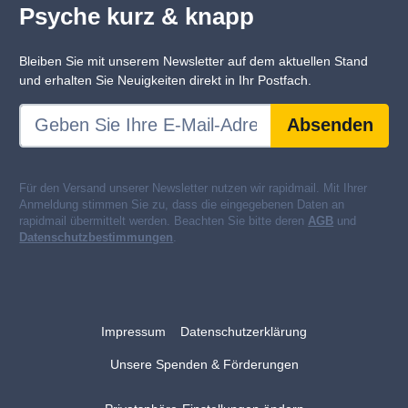
Psyche kurz & knapp
Bleiben Sie mit unserem Newsletter auf dem aktuellen Stand
und erhalten Sie Neuigkeiten direkt in Ihr Postfach.
Absenden
Für den Versand unserer Newsletter nutzen wir rapidmail. Mit Ihrer
Anmeldung stimmen Sie zu, dass die eingegebenen Daten an
rapidmail übermittelt werden. Beachten Sie bitte deren
AGB
und
Datenschutzbestimmungen
.
Impressum
Datenschutzerklärung
Unsere Spenden & Förderungen