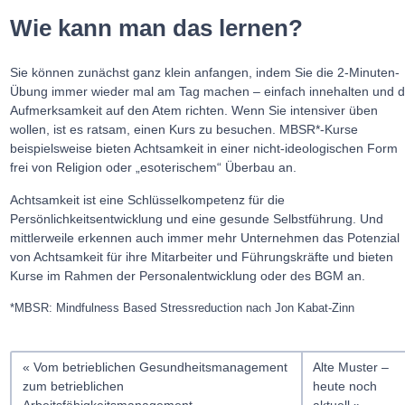
Wie kann man das lernen?
Sie können zunächst ganz klein anfangen, indem Sie die 2-Minuten-
Übung immer wieder mal am Tag machen – einfach innehalten und d
Aufmerksamkeit auf den Atem richten. Wenn Sie intensiver üben
wollen, ist es ratsam, einen Kurs zu besuchen. MBSR*-Kurse
beispielsweise bieten Achtsamkeit in einer nicht-ideologischen Form
frei von Religion oder „esoterischem“ Überbau an.
Achtsamkeit ist eine Schlüsselkompetenz für die
Persönlichkeitsentwicklung und eine gesunde Selbstführung. Und
mittlerweile erkennen auch immer mehr Unternehmen das Potenzial
von Achtsamkeit für ihre Mitarbeiter und Führungskräfte und bieten
Kurse im Rahmen der Personalentwicklung oder des BGM an.
*MBSR: Mindfulness Based Stressreduction nach Jon Kabat-Zinn
Vom betrieblichen Gesundheitsmanagement
Alte Muster –
zum betrieblichen
heute noch
Arbeitsfähigkeitsmanagement
aktuell