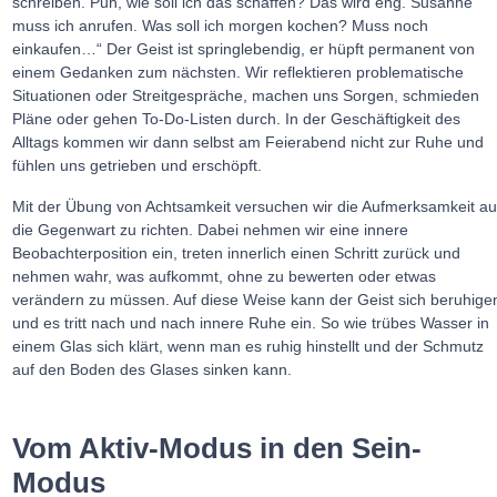
schreiben. Puh, wie soll ich das schaffen? Das wird eng. Susanne
muss ich anrufen. Was soll ich morgen kochen? Muss noch
einkaufen…“ Der Geist ist springlebendig, er hüpft permanent von
einem Gedanken zum nächsten. Wir reflektieren problematische
Situationen oder Streitgespräche, machen uns Sorgen, schmieden
Pläne oder gehen To-Do-Listen durch. In der Geschäftigkeit des
Alltags kommen wir dann selbst am Feierabend nicht zur Ruhe und
fühlen uns getrieben und erschöpft.
Mit der Übung von Achtsamkeit versuchen wir die Aufmerksamkeit au
die Gegenwart zu richten. Dabei nehmen wir eine innere
Beobachterposition ein, treten innerlich einen Schritt zurück und
nehmen wahr, was aufkommt, ohne zu bewerten oder etwas
verändern zu müssen. Auf diese Weise kann der Geist sich beruhige
und es tritt nach und nach innere Ruhe ein. So wie trübes Wasser in
einem Glas sich klärt, wenn man es ruhig hinstellt und der Schmutz
auf den Boden des Glases sinken kann.
Vom Aktiv-Modus in den Sein-
Modus