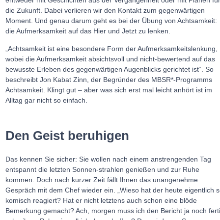
die Zukunft. Dabei verlieren wir den Kontakt zum gegenwärtigen
Moment. Und genau darum geht es bei der Übung von Achtsamkeit:
die Aufmerksamkeit auf das Hier und Jetzt zu lenken.
„Achtsamkeit ist eine besondere Form der Aufmerksamkeitslenkung,
wobei die Aufmerksamkeit absichtsvoll und nicht-bewertend auf das
bewusste Erleben des gegenwärtigen Augenblicks gerichtet ist“. So
beschreibt Jon Kabat Zinn, der Begründer des MBSR*-Programms
Achtsamkeit. Klingt gut – aber was sich erst mal leicht anhört ist im
Alltag gar nicht so einfach.
Den Geist beruhigen
Das kennen Sie sicher: Sie wollen nach einem anstrengenden Tag
entspannt die letzten Sonnen-strahlen genießen und zur Ruhe
kommen. Doch nach kurzer Zeit fällt Ihnen das unangenehme
Gespräch mit dem Chef wieder ein. „Wieso hat der heute eigentlich 
komisch reagiert? Hat er nicht letztens auch schon eine blöde
Bemerkung gemacht? Ach, morgen muss ich den Bericht ja noch fert