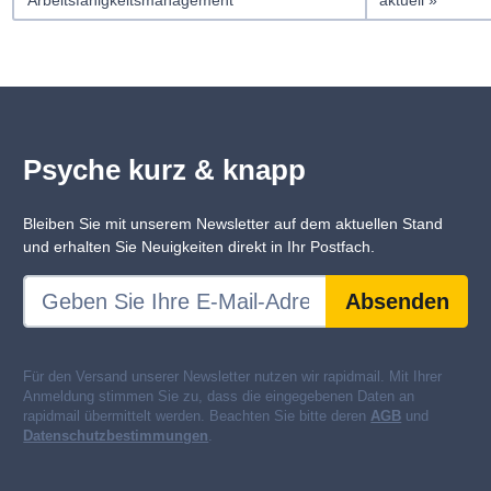
Psyche kurz & knapp
Bleiben Sie mit unserem Newsletter auf dem aktuellen Stand
und erhalten Sie Neuigkeiten direkt in Ihr Postfach.
Absenden
Für den Versand unserer Newsletter nutzen wir rapidmail. Mit Ihrer
Anmeldung stimmen Sie zu, dass die eingegebenen Daten an
rapidmail übermittelt werden. Beachten Sie bitte deren
AGB
und
Datenschutzbestimmungen
.