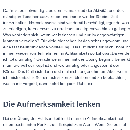
Dafür ist es notwendig, aus dem Hamsterrad der Aktivität und des
ständigen Tuns herauszutreten und immer wieder für eine Zeit
innezuhalten. Normalerweise sind wir damit beschäftigt, irgendetwas
zu erledigen, irgendetwas zu erreichen und irgendwo hin zu gelange
Was verändert sich, wenn wir loslassen und nur im gegenwärtigen
Moment verweilen? Für viele Menschen ist das sehr ungewohnt und
eine fast beunruhigende Vorstellung. „Das ist nichts für mich“ höre ic
immer wieder von Teilnehmern in Achtsamkeitsworkshops „Da werde
ich total unruhig.“ Gerade wenn man mit der Übung beginnt, bemerk
man, wie voll der Kopf ist und wie unruhig oder angespannt der
Körper. Das fühlt sich dann erst mal nicht angenehm an. Aber wenn
ich mich entschließe, einfach sitzen zu bleiben und zu beobachten,
was in mir vorgeht, dann kehrt langsam Ruhe ein.
Die Aufmerksamkeit lenken
Bei der Übung der Achtsamkeit lenkt man die Aufmerksamkeit auf
einen bestimmten Punkt, zum Beispiel zum Atem. Wenn Sie es mal