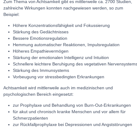
Zum Thema von Achtsamkeit gibt es mittlerweile ca. 2700 Studien,
zahlreiche Wirkungen konnten nachgewiesen werden, so zum
Beispiel:
Höhere Konzentrationsfähigkeit und Fokussierung
Stärkung des Gedächtnisses
Bessere Emotionsregulation
Hemmung automatischer Reaktionen, Impulsregulation
Höheres Empathievermögen
Stärkung der emotionalen Intelligenz und Intuition
Schnellere leichtere Beruhigung des vegetativen Nervensystem
Stärkung des Immunsystems
Vorbeugung vor stressbedingten Erkrankungen
Achtsamkeit wird mittlerweile auch im medizinischen und
psychologischen Bereich eingesetzt:
zur Prophylaxe und Behandlung von Burn-Out-Erkrankungen
für akut und chronisch kranke Menschen und vor allem für
Schmerzpatienten
zur Rückfallprophylaxe bei Depressionen und Angststörungen