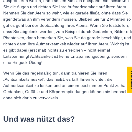
ausprobieren wollen, dann setzen Sie sich entspannt hin, schließen
Sie die Augen und richten Sie Ihre Aufmerksamkeit auf Ihren Atem.
Nehmen Sie den Atem so wahr, wie er gerade fließt, ohne dass Sie
irgendetwas an ihm verändern müssen. Bleiben Sie für 2 Minuten so
gut es geht bei der Beobachtung Ihres Atems. Wenn Sie feststellen,
dass Sie abgelenkt werden, zum Beispiel durch Gedanken, Bilder od
Phantasien, dann bemerken Sie, was Sie da gerade beschäftigt, und
richten dann Ihre Aufmerksamkeit wieder auf Ihren Atem. Wichtig ist:
es gibt dabei (erst mal) nichts zu erreichen – nicht einmal
Entspannung! Achtsamkeit ist keine Entspannungsübung, sondern
eine Hinguck-Übung!
Ko
Wenn Sie das regelmäßig tun, dann trainieren Sie Ihren
„Achtsamkeitsmuskel“, das heißt, es fällt Ihnen leichter, die
Aufmerksamkeit zu lenken und an einem bestimmten Punkt zu halten
Gedanken, Gefühle und Körperempfindungen können sie beobachte
ohne sich darin zu verwickeln.
Und was nützt das?