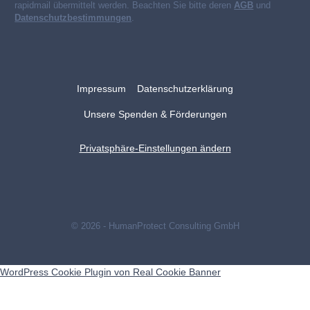
rapidmail übermittelt werden. Beachten Sie bitte deren
AGB
und
Datenschutzbestimmungen
.
Impressum
Datenschutzerklärung
Unsere Spenden & Förderungen
Privatsphäre-Einstellungen ändern
© 2026 - HumanProtect Consulting GmbH
WordPress Cookie Plugin von Real Cookie Banner