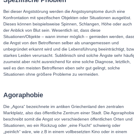
Bei dieser Angststörung werden die Angstsysmptome durch eine
Konfrontation mit spezifischen Objekten oder Situationen ausgelöst.
Dieses können beispielsweise Spinnen, Schlangen, Höhe oder auch
der Anblick von Blut sein. Wesentlich ist, dass diese
Situationen/Objekte – wann immer möglich – gemieden werden, das
die Angst von den Betroffenen selber als unangemessen und
unbegründet erkannt wird und die Lebensführung beeinträchtigt, bzw
starkes Leiden verursacht. Subklinisch sind solche Ängste sehr häufi
zuumeist aber nicht ausreichend für eine solche Diagnose, letztlich,
weil es den meisten Betroffenen eben sehr gut gelingt, solche
Situationen ohne größere Probleme zu vermeiden.
Agoraphobie
Die „Agora“ bezeichnete im antiken Griechenland den zentralen
Marktplatz, also das öffentliche Zentrum einer Stadt. Die Agoraphobi
beschreibt somit die Angst vor verschiedenen öffentlichen Orten und
Situationen, wo ein Rückzug oder „eine Flucht“ schwierig oder
„peinlich“ wäre, wie z.B in einem vollbesetzten Kino oder in einem