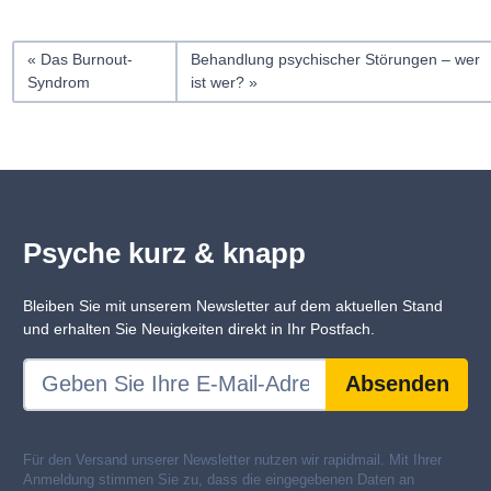
Das Burnout-
Behandlung psychischer Störungen – wer
Syndrom
ist wer?
Psyche kurz & knapp
Bleiben Sie mit unserem Newsletter auf dem aktuellen Stand
und erhalten Sie Neuigkeiten direkt in Ihr Postfach.
Absenden
Für den Versand unserer Newsletter nutzen wir rapidmail. Mit Ihrer
Anmeldung stimmen Sie zu, dass die eingegebenen Daten an