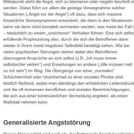
Mittelpunkt steht die Angst, sich zu blamieren oder negativ beurteilt z
werden. Dabei führt vor allem die geistige Vorwegnahme solcher
Situationen („Angst vor der Angst“) oft dazu, dass sich massive
körperliche Stresssymptome entwickeln, die dann in den Situationen 
wenn sie denn nicht komplett vermieden werden, was meist der Fall i
– tatsächlich zu einem „unsicheren“ Verhalten führen. Eine sich selbs
erfüllende Prophezeiung also, durch die sich die Betroffenen dann
wieder in ihrem meist negativen Selbstbild bestätigt sehen. Wie bei
vielen psychischen Störungen stehen dabei den Betroffenen
überzogene Ansprüche an sich selbst (z.B. „Ich muss immer
selbstsicher wirken“) und Erwartungen an andere („Alle müssen nett
zu mir sein“) im Weg. Die Übergänge von einer „normalen“
Schüchternheit oder Unsicherheit zu einer sozialen Phobie sind
letztlich fließend, wobei man allerdings den erheblichen Leidensdruc
und die oft immensen beruflichen und sozialen Beeinträchtigungen,
die sich aus einer kontinuierlichen Vermeidung ergeben, als einen
Maßstab nehmen kann.
Generalisierte Angststörung