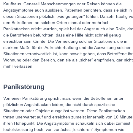
Kaufhaus. Generell Menschenmengen oder Reisen können die
Angstsymptome auch auslösen. Patienten berichten, dass sie sich in
diesen Situationen plötzlich, „wie gefangen“ fühlen. Da sehr häufig v
den Betroffenen an solchen Orten einmal oder mehrfach
Panikattacken erlebt wurden, spielt bei der Angst auch eine Rolle, da
die Betroffenen befürchten, dass eine Hilfe nicht schnell genug
erreichbar sein könnte. Die Vermeidung solcher Situationen, die in
starkem Maße für die Aufrechterhaltung und die Ausweitung solcher
Situationen verantwortlich ist, kann soweit gehen, dass Betroffene ih
Wohnung oder den Bereich, den sie als „sicher“ empfinden, gar nicht
mehr verlassen.
Panikstörung
Von einer Panikstörung spricht man, wenn die Betroffenen unter
plötzlichen Angstattacken leiden, die nicht durch spezifische
Situationen oder Objekte ausgelöst werden. Diese Panikattacken
treten unerwartet auf und erreichen zumeist innerhalb von 10 Minute
ihren Höhepunkt. Die Angstsymptome schaukeln sich dabei zumeist
teufelskreisartig hoch, von zunächst „leichteren“ Symptomen wie