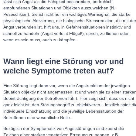
lässt sich Angst als die Fähigkeit beschreiben, bedrohlich
empfundenen Situationen und Objekten auszuweichen (N.
Peseschkian). Sie ist nicht nur ein wichtiges Warnsignal, die starke
physiologische Aktivierung, die biologische Stressreaktion, die mit de
Angst verbunden ist, hilft uns, in Gefahrensituationen instinktiv und
schnell zu handeln (Angst verleiht Flügel!), sprich, zu fliehen oder,
wenn es sein muss, auch zu kämpfen.
Wann liegt eine Störung vor und
welche Symptome treten auf?
Eine Störung liegt dann vor, wenn die Angstreaktion der jeweiligen
Situation objektiv nicht angemessen ist und wenn sie zu einer starke
Beeinträchtigung der Betroffenen führt. Hier zeigt sich, dass es nicht
ganz leicht ist, den Störungsbegriff zu objektiveren – letztlich spielt di
individuelle Einschätzung und die jeweilige Lebenssituation der
Betroffenen eine wesentliche Rolle.
Bezüglich der Symptomatik von Angststörungen sind zuerst die
Zeichen einer starken vegetativen Erregung zu nennen, z.B.