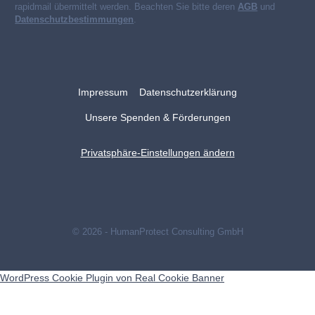
rapidmail übermittelt werden. Beachten Sie bitte deren
AGB
und
Datenschutzbestimmungen
.
Impressum
Datenschutzerklärung
Unsere Spenden & Förderungen
Privatsphäre-Einstellungen ändern
© 2026 - HumanProtect Consulting GmbH
WordPress Cookie Plugin von Real Cookie Banner