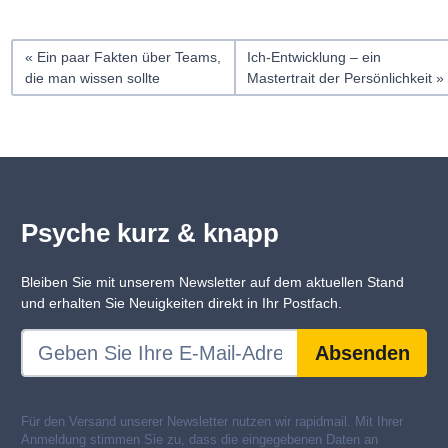
Ein paar Fakten über Teams,
Ich-Entwicklung – ein
die man wissen sollte
Mastertrait der Persönlichkeit
Psyche kurz & knapp
Bleiben Sie mit unserem Newsletter auf dem aktuellen Stand
und erhalten Sie Neuigkeiten direkt in Ihr Postfach.
Absenden
Für den Versand unserer Newsletter nutzen wir rapidmail. Mit Ihrer
Anmeldung stimmen Sie zu, dass die eingegebenen Daten an