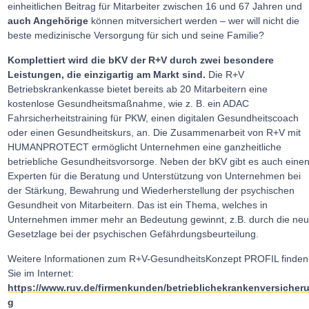
einheitlichen Beitrag für Mitarbeiter zwischen 16 und 67 Jahren und
auch Angehörige
können mitversichert werden – wer will nicht die
beste medizinische Versorgung für sich und seine Familie?
Komplettiert wird die bKV der R+V durch zwei besondere
Leistungen, die einzigartig am Markt sind.
Die R+V
Betriebskrankenkasse bietet bereits ab 20 Mitarbeitern eine
kostenlose Gesundheitsmaßnahme, wie z. B. ein ADAC
Fahrsicherheitstraining für PKW, einen digitalen Gesundheitscoach
oder einen Gesundheitskurs, an. Die Zusammenarbeit von R+V mit
HUMANPROTECT ermöglicht Unternehmen eine ganzheitliche
betriebliche Gesundheitsvorsorge. Neben der bKV gibt es auch eine
Experten für die Beratung und Unterstützung von Unternehmen bei
der Stärkung, Bewahrung und Wiederherstellung der psychischen
Gesundheit von Mitarbeitern. Das ist ein Thema, welches in
Unternehmen immer mehr an Bedeutung gewinnt, z.B. durch die ne
Gesetzlage bei der psychischen Gefährdungsbeurteilung.
Weitere Informationen zum R+V-GesundheitsKonzept PROFIL finden
Sie im Internet:
https://www.ruv.de/firmenkunden/betrieblichekrankenversicher
g