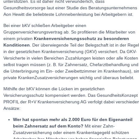
unterstützen. Es ist daher nicht verwunderlich, dass
Gesundheitsvorsorge laut einer Studie des Beratungsunternehmens
Aon Hewitt die beliebteste Lohnnebenleistung bei Arbeitgebern ist.
Bei einer bKV schließen Arbeitgeber einen
Gruppenversicherungsvertrag ab. So profitieren die Mitarbeiter von
einem privaten
Krankenversicherungsschutz zu besonderen
Konditionen
. Der überwiegende Teil der Belegschaft ist in der Rege
in der gesetzlichen Krankenversicherung (GKV) versichert. Da GKV-
Versicherte in vielen Bereichen Zuzahlungen leisten oder alle Kosten
selbst tragen müssen (z. B. für Zahnersatz, Chefarztbehandlung und
die Unterbringung im Ein- oder Zweibettzimmer im Krankenhaus), si
private KrankenZusatzversicherungen wichtig und überaus beliebt.
Mithilfe der bKV können die Lücken im gesetzlichen
Versicherungsschutz kompensiert werden. Das GesundheitsKonzept
PROFIL der R+V Krankenversicherung AG verfolgt dabei verschiede
Ansätze:
Wer hat spontan mehr als 2.000 Euro für den Eigenanteil
beim Zahnersatz auf dem Konto?
Mit einer Zahn-
Zusatzversicherung oder einem Krankentagegeld schützen