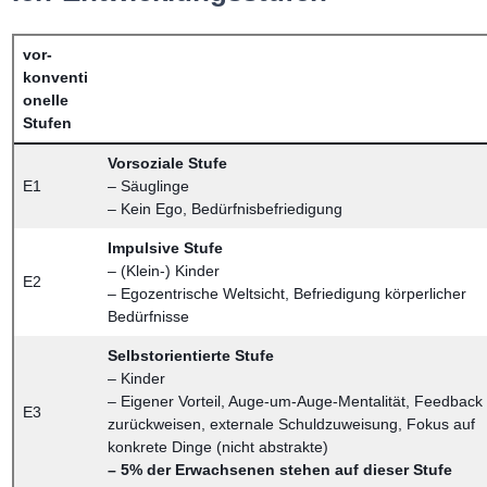
vor-
konventi
onelle
Stufen
Vorsoziale Stufe
E1
– Säuglinge
– Kein Ego, Bedürfnisbefriedigung
Impulsive Stufe
– (Klein-) Kinder
E2
– Egozentrische Weltsicht, Befriedigung körperlicher
Bedürfnisse
Selbstorientierte Stufe
– Kinder
– Eigener Vorteil, Auge-um-Auge-Mentalität, Feedback
E3
zurückweisen, externale Schuldzuweisung, Fokus auf
konkrete Dinge (nicht abstrakte)
– 5% der Erwachsenen stehen auf dieser Stufe