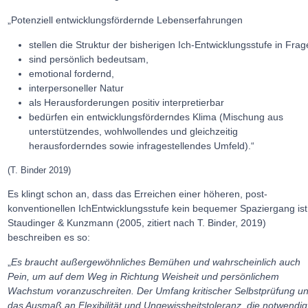
„Potenziell entwicklungsfördernde Lebenserfahrungen
stellen die Struktur der bisherigen Ich-Entwicklungsstufe in Frag
sind persönlich bedeutsam,
emotional fordernd,
interpersoneller Natur
als Herausforderungen positiv interpretierbar
bedürfen ein entwicklungsförderndes Klima (Mischung aus
unterstützendes, wohlwollendes und gleichzeitig
herausforderndes sowie infragestellendes Umfeld).“
(T. Binder 2019)
Es klingt schon an, dass das Erreichen einer höheren, post-
konventionellen IchEntwicklungsstufe kein bequemer Spaziergang ist
Staudinger & Kunzmann (2005, zitiert nach T. Binder, 2019)
beschreiben es so:
„
Es braucht außergewöhnliches Bemühen und wahrscheinlich auch
Pein, um auf dem Weg in Richtung Weisheit und persönlichem
Wachstum voranzuschreiten. Der Umfang kritischer Selbstprüfung u
das Ausmaß an Flexibilität und Ungewissheitstoleranz, die notwendig