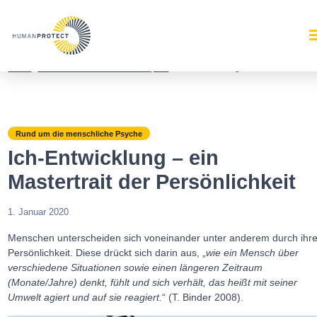
Home
/
Rund um die menschliche Psyche
/
Ich-Entwicklung – ein Mastertrait de
Rund um die menschliche Psyche
Ich-Entwicklung – ein
Mastertrait der Persönlichkeit
1. Januar 2020
Menschen unterscheiden sich voneinander unter anderem durch ihr
Persönlichkeit. Diese drückt sich darin aus, „
wie ein Mensch über
verschiedene Situationen sowie einen längeren Zeitraum
(Monate/Jahre) denkt, fühlt und sich verhält, das heißt mit seiner
Umwelt agiert und auf sie reagiert.
“ (T. Binder 2008).