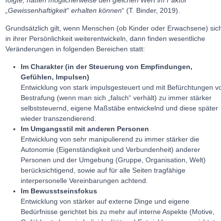
„Gewissenhaftigkeit“ erhalten können
“ (T. Binder, 2019).
Grundsätzlich gilt, wenn Menschen (ob Kinder oder Erwachsene) sic
in ihrer Persönlichkeit weiterentwickeln, dann finden wesentliche
Veränderungen in folgenden Bereichen statt:
Im Charakter (in der Steuerung von Empfindungen,
Gefühlen, Impulsen)
Entwicklung von stark impulsgesteuert und mit Befürchtungen v
Bestrafung (wenn man sich „falsch“ verhält) zu immer stärker
selbststeuernd, eigene Maßstäbe entwickelnd und diese später
wieder transzendierend.
Im Umgangsstil mit anderen Personen
Entwicklung von sehr manipulierend zu immer stärker die
Autonomie (Eigenständigkeit und Verbundenheit) anderer
Personen und der Umgebung (Gruppe, Organisation, Welt)
berücksichtigend, sowie auf für alle Seiten tragfähige
interpersonelle Vereinbarungen achtend.
Im Bewusstseinsfokus
Entwicklung von stärker auf externe Dinge und eigene
Bedürfnisse gerichtet bis zu mehr auf interne Aspekte (Motive,