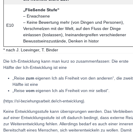
„Fließende Stufe“
– Erwachsene
– Keine Bewertung mehr (von Dingen und Personen),
E10
Verschmelzen mit der Welt, auf den Fluss der Dinge
einlassen (loslassen), Ineinandergreifen verschiedener
Bewusstseinszustände, Denken in histor
* nach J. Loevinger, T. Binder
Die Ich-Entwicklung kann man kurz so zusammenfassen: Die erste
Hälfte der Ich-Entwicklung ist eine
„Reise
zum
eigenen Ich als Freiheit von den anderen“, die zwei
Hälfte ist eine
„Reise
vom
eigenen Ich als Freiheit von mir selbst“.
(https://sl-beziehungsarbeit.de/ich-entwicklung).
Keine Entwicklungsstufe kann übersprungen werden. Das Verbleiben
auf einer Entwicklungsstufe ist oft dadurch bedingt, dass externe Rei
zur Weiterentwicklung fehlen. Allerdings bedarf es auch einer innere
Bereitschaft eines Menschen, sich weiterentwickeln zu wollen. Damit