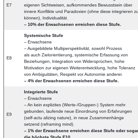
E7
eigenen Sichtweisen, aufkommendes Bewusstsein über
innere Konflikte und Paradoxien (ohne diese integrieren z
können), Individualität.
– 10% der Erwachsenen erreichen diese Stufe.
Systemische Stufe
– Erwachsene
– Ausgebildete Multiperspektivität, sowohl Prozess
als auch Zielorientierung, systemische Erfassung von
E8
Beziehungen, Integration von Widersprüchen, hohe
Motivation zur eigenen Weiterentwicklung, hohe Toleranz
von Ambiguitäten, Respekt vor Autonomie anderer.
– 4% der Erwachsenen erreichen diese Stufe.
Integrierte Stufe
– Erwachsene
– An kein explizites (Werte-/Gruppen-) System mehr
gebunden, laufende neue Einordnung von Erfahrungen
E9
(self-actu alizing nature), in neue Zusammenhänge
setzend (reframing mind).
– 1% der Erwachsene erreichen diese Stufe oder soga
die höchste Stufe E10.