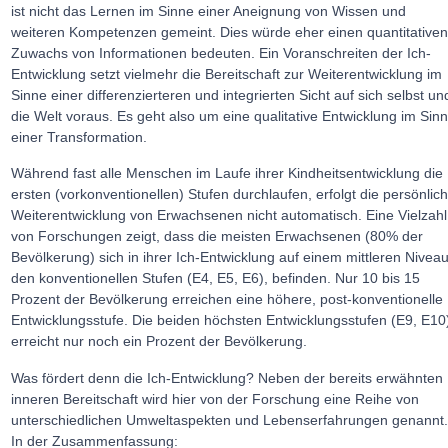
ist nicht das Lernen im Sinne einer Aneignung von Wissen und
weiteren Kompetenzen gemeint. Dies würde eher einen quantitative
Zuwachs von Informationen bedeuten. Ein Voranschreiten der Ich-
Entwicklung setzt vielmehr die Bereitschaft zur Weiterentwicklung im
Sinne einer differenzierteren und integrierten Sicht auf sich selbst un
die Welt voraus. Es geht also um eine qualitative Entwicklung im Sin
einer Transformation.
Während fast alle Menschen im Laufe ihrer Kindheitsentwicklung die
ersten (vorkonventionellen) Stufen durchlaufen, erfolgt die persönlic
Weiterentwicklung von Erwachsenen nicht automatisch. Eine Vielzahl
von Forschungen zeigt, dass die meisten Erwachsenen (80% der
Bevölkerung) sich in ihrer Ich-Entwicklung auf einem mittleren Niveau
den konventionellen Stufen (E4, E5, E6), befinden. Nur 10 bis 15
Prozent der Bevölkerung erreichen eine höhere, post-konventionelle
Entwicklungsstufe. Die beiden höchsten Entwicklungsstufen (E9, E10
erreicht nur noch ein Prozent der Bevölkerung.
Was fördert denn die Ich-Entwicklung? Neben der bereits erwähnten
inneren Bereitschaft wird hier von der Forschung eine Reihe von
unterschiedlichen Umweltaspekten und Lebenserfahrungen genannt
In der Zusammenfassung: