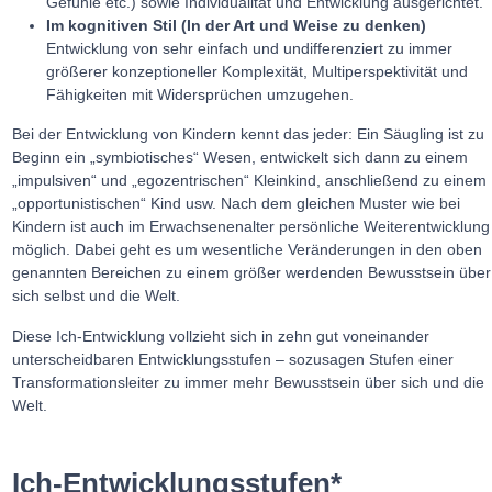
Gefühle etc.) sowie Individualität und Entwicklung ausgerichtet.
Im kognitiven Stil (In der Art und Weise zu denken)
Entwicklung von sehr einfach und undifferenziert zu immer
größerer konzeptioneller Komplexität, Multiperspektivität und
Fähigkeiten mit Widersprüchen umzugehen.
Bei der Entwicklung von Kindern kennt das jeder: Ein Säugling ist zu
Beginn ein „symbiotisches“ Wesen, entwickelt sich dann zu einem
„impulsiven“ und „egozentrischen“ Kleinkind, anschließend zu einem
„opportunistischen“ Kind usw. Nach dem gleichen Muster wie bei
Kindern ist auch im Erwachsenenalter persönliche Weiterentwicklung
möglich. Dabei geht es um wesentliche Veränderungen in den oben
genannten Bereichen zu einem größer werdenden Bewusstsein über
sich selbst und die Welt.
Diese Ich-Entwicklung vollzieht sich in zehn gut voneinander
unterscheidbaren Entwicklungsstufen – sozusagen Stufen einer
Transformationsleiter zu immer mehr Bewusstsein über sich und die
Welt.
Ich-Entwicklungsstufen*