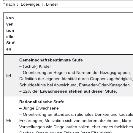
* nach J. Loevinger, T. Binder
kon
ven
tion
elle
Stuf
en
Gemeinschaftsbestimmte Stufe
– (Schul-) Kinder
– Orientierung an Regeln und Normen der Bezugsgruppen,
E4
Definition der eigenen Identität durch Gruppenzugehörigkeit,
Schuldgefühle bei Abweichung, Entweder-Oder-Kategorien
– 12% der Erwachsenen stehen auf dieser Stufe.
Rationalistische Stufe
– Junge Erwachsene
– Orientierung an Standards, rationales Denken und kausal
E5
Erklärungen, Motivation sich von anderen abzuheben, klare
Vorstellungen wie Dinge laufen sollen, eher enges fachliches