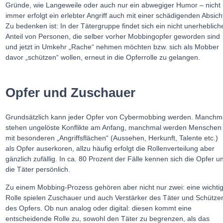
Gründe, wie Langeweile oder auch nur ein abwegiger Humor – nicht
immer erfolgt ein erlebter Angriff auch mit einer schädigenden Absich
Zu bedenken ist: In der Tätergruppe findet sich ein nicht unerheblich
Anteil von Personen, die selber vorher Mobbingopfer geworden sind
und jetzt in Umkehr „Rache“ nehmen möchten bzw. sich als Mobber
davor „schützen“ wollen, erneut in die Opferrolle zu gelangen.
Opfer und Zuschauer
Grundsätzlich kann jeder Opfer von Cybermobbing werden. Manchm
stehen ungelöste Konflikte am Anfang, manchmal werden Menschen
mit besonderen „Angriffsflächen“ (Aussehen, Herkunft, Talente etc.)
als Opfer auserkoren, allzu häufig erfolgt die Rollenverteilung aber
gänzlich zufällig. In ca. 80 Prozent der Fälle kennen sich die Opfer u
die Täter persönlich.
Zu einem Mobbing-Prozess gehören aber nicht nur zwei: eine wichti
Rolle spielen Zuschauer und auch Verstärker des Täter und Schütze
des Opfers. Ob nun analog oder digital: diesen kommt eine
entscheidende Rolle zu, sowohl den Täter zu begrenzen, als das