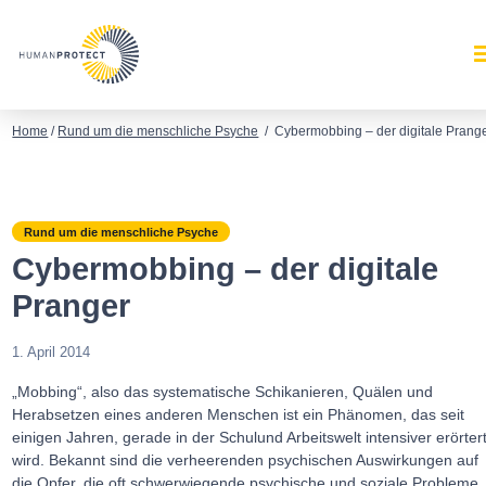
Home
/
Rund um die menschliche Psyche
/
Cybermobbing – der digitale Prang
Rund um die menschliche Psyche
Cybermobbing – der digitale
Pranger
1. April 2014
„Mobbing“, also das systematische Schikanieren, Quälen und
Herabsetzen eines anderen Menschen ist ein Phänomen, das seit
einigen Jahren, gerade in der Schulund Arbeitswelt intensiver erörter
wird. Bekannt sind die verheerenden psychischen Auswirkungen auf
die Opfer, die oft schwerwiegende psychische und soziale Probleme