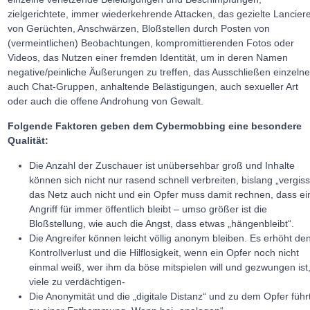
zielgerichtete, immer wiederkehrende Attacken, das gezielte Lancier
von Gerüchten, Anschwärzen, Bloßstellen durch Posten von
(vermeintlichen) Beobachtungen, kompromittierenden Fotos oder
Videos, das Nutzen einer fremden Identität, um in deren Namen
negative/peinliche Äußerungen zu treffen, das Ausschließen einzelne
auch Chat-Gruppen, anhaltende Belästigungen, auch sexueller Art
oder auch die offene Androhung von Gewalt.
Folgende Faktoren geben dem Cybermobbing eine besondere
Qualität:
Die Anzahl der Zuschauer ist unübersehbar groß und Inhalte
können sich nicht nur rasend schnell verbreiten, bislang „vergiss
das Netz auch nicht und ein Opfer muss damit rechnen, dass ei
Angriff für immer öffentlich bleibt – umso größer ist die
Bloßstellung, wie auch die Angst, dass etwas „hängenbleibt“.
Die Angreifer können leicht völlig anonym bleiben. Es erhöht de
Kontrollverlust und die Hilflosigkeit, wenn ein Opfer noch nicht
einmal weiß, wer ihm da böse mitspielen will und gezwungen ist
viele zu verdächtigen-
Die Anonymität und die „digitale Distanz“ und zu dem Opfer führ